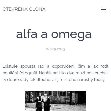
OTEVŘENÁ CLONA
alfa a omega
08.09.2023
Existuje spousta rad a doporučení, čím a jak fotit
pouliční fotografii. Například tito dva muži poslouchají
ty dobré rady tak dlouho, až jim z toho narostly fousy.