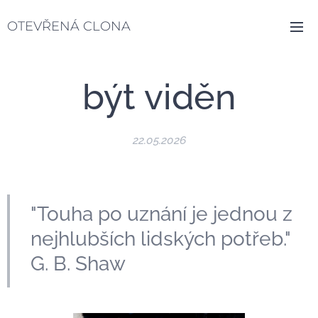
OTEVŘENÁ CLONA
být viděn
22.05.2026
"Touha po uznání je jednou z
nejhlubších lidských potřeb."
G. B. Shaw