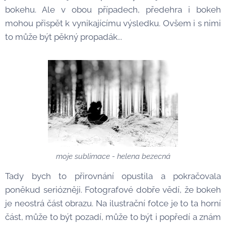
bokehu. Ale v obou případech, předehra i bokeh
mohou přispět k vynikajícímu výsledku. Ovšem i s nimi
to může být pěkný propadák...
moje sublimace - helena bezecná
Tady bych to přirovnání opustila a pokračovala
poněkud seriózněji. Fotografové dobře vědí, že bokeh
je neostrá část obrazu. Na ilustrační fotce je to ta horní
část, může to být pozadí, může to být i popředí a znám