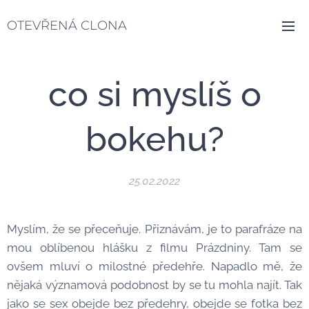
OTEVŘENÁ CLONA
co si myslíš o
bokehu?
25.02.2022
Myslím, že se přeceňuje. Přiznávám, je to parafráze na
mou oblíbenou hlášku z filmu Prázdniny. Tam se
ovšem mluví o milostné předehře. Napadlo mě, že
nějaká významová podobnost by se tu mohla najít. Tak
jako se sex obejde bez předehry, obejde se fotka bez