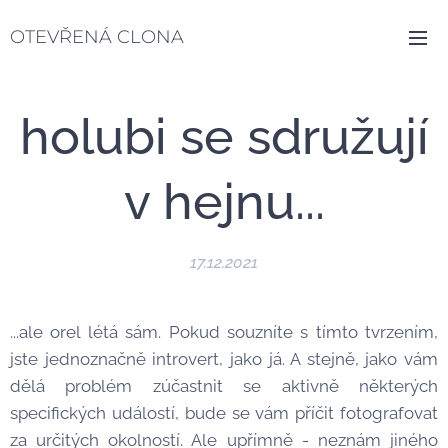
OTEVŘENÁ CLONA
holubi se sdružují
v hejnu...
17.12.2021
...ale orel létá sám. Pokud souzníte s tímto tvrzením,
jste jednoznačně introvert, jako já. A stejně, jako vám
dělá problém zúčastnit se aktivně některých
specifických událostí, bude se vám příčit fotografovat
za určitých okolností. Ale upřímně - neznám jiného