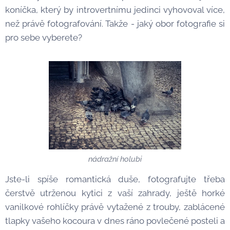
koníčka, který by introvertnímu jedinci vyhovoval více,
než právě fotografování. Takže - jaký obor fotografie si
pro sebe vyberete?
nádražní holubi
Jste-li spíše romantická duše, fotografujte třeba
čerstvě utrženou kytici z vaší zahrady, ještě horké
vanilkové rohlíčky právě vytažené z trouby, zablácené
tlapky vašeho kocoura v dnes ráno povlečené posteli a