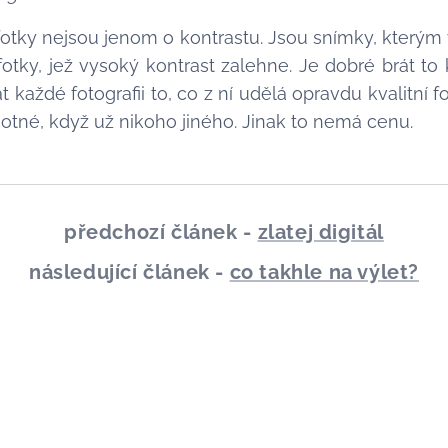
 fotky nejsou jenom o kontrastu. Jsou snímky, kterým 
i fotky, jež vysoký kontrast zalehne. Je dobré brát to
 každé fotografii to, co z ní udělá opravdu kvalitní fo
otné, když už nikoho jiného. Jinak to nemá cenu.
předchozí článek -
zlatej digitál
následující článek -
co takhle na výlet?