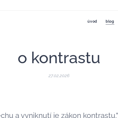
úvod
blog
o kontrastu
27.02.2026
hu a vyniknutí je zákon kontrastu.