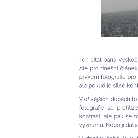
Ten citát pana Vyskoč
Ale pro dnešní článek 
prvkem fotografie pro
ale pokud je silně kont
V dřívějších dobách to
fotografie se prohlí
kontrast, ale pak se f
významu. Nebo jí dal s