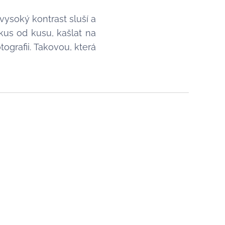
vysoký kontrast sluší a
 kus od kusu, kašlat na
tografii. Takovou, která