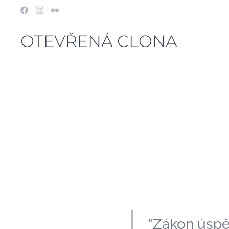
OTEVŘENÁ CLONA
"Zákon úspěc