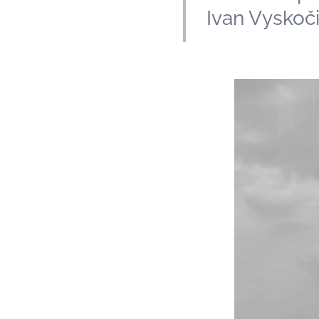
Ivan Vyskoč