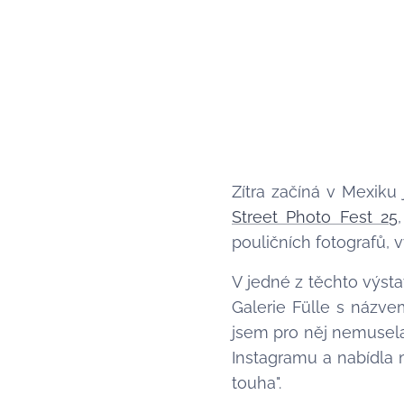
Zítra začíná v Mexiku
Street Photo Fest 25
pouličních fotografů,
V jedné z těchto výsta
Galerie Fülle s názve
jsem pro něj nemusela
Instagramu a nabídla 
touha".