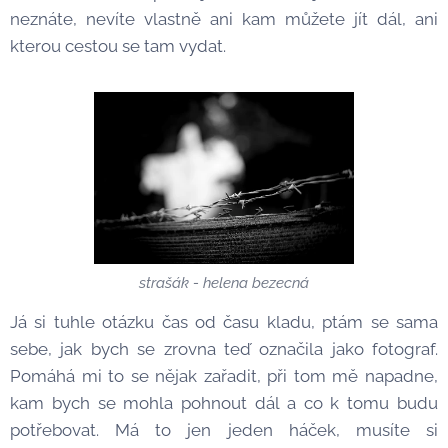
neznáte, nevíte vlastně ani kam můžete jít dál, ani
kterou cestou se tam vydat.
strašák - helena bezecná
Já si tuhle otázku čas od času kladu, ptám se sama
sebe, jak bych se zrovna teď označila jako fotograf.
Pomáhá mi to se nějak zařadit, při tom mě napadne,
kam bych se mohla pohnout dál a co k tomu budu
potřebovat. Má to jen jeden háček, musíte si